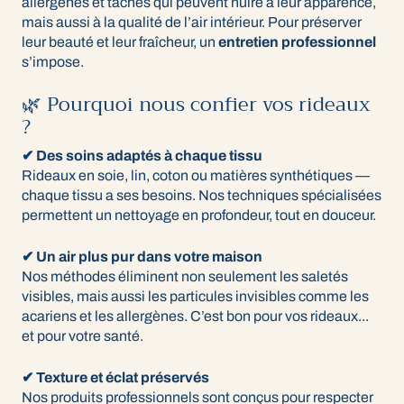
allergènes et taches qui peuvent nuire à leur apparence,
mais aussi à la qualité de l’air intérieur. Pour préserver
leur beauté et leur fraîcheur, un
entretien professionnel
s’impose.
🌿 Pourquoi nous confier vos rideaux
?
✔ Des soins adaptés à chaque tissu
Rideaux en soie, lin, coton ou matières synthétiques —
chaque tissu a ses besoins. Nos techniques spécialisées
permettent un nettoyage en profondeur, tout en douceur.
✔ Un air plus pur dans votre maison
Nos méthodes éliminent non seulement les saletés
visibles, mais aussi les particules invisibles comme les
acariens et les allergènes. C’est bon pour vos rideaux...
et pour votre santé.
✔ Texture et éclat préservés
Nos produits professionnels sont conçus pour respecter