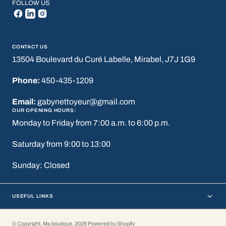
FOLLOW US
CONTACT US
13504 Boulevard du Curé Labelle, Mirabel, J7J 1G9
Phone:
450-435-1209
Email:
gabynettoyeur@gmail.com
OUR OPENING HOURS:
Monday to Friday from 7:00 a.m. to 6:00 p.m.
Saturday from 9:00 to 13:00
Sunday: Closed
USEFUL LINKS
© Copyright,
Ma boutique
,
2026
Powered by Shopify