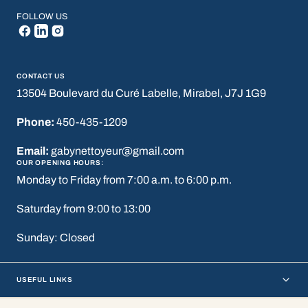
FOLLOW US
CONTACT US
13504 Boulevard du Curé Labelle, Mirabel, J7J 1G9
Phone:
450-435-1209
Email:
gabynettoyeur@gmail.com
OUR OPENING HOURS:
Monday to Friday from 7:00 a.m. to 6:00 p.m.
Saturday from 9:00 to 13:00
Sunday: Closed
USEFUL LINKS