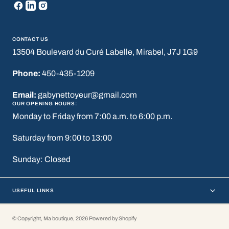
CONTACT US
13504 Boulevard du Curé Labelle, Mirabel, J7J 1G9
Phone:
450-435-1209
Email:
gabynettoyeur@gmail.com
OUR OPENING HOURS:
Monday to Friday from 7:00 a.m. to 6:00 p.m.
Saturday from 9:00 to 13:00
Sunday: Closed
USEFUL LINKS
© Copyright,
Ma boutique
,
2026
Powered by Shopify