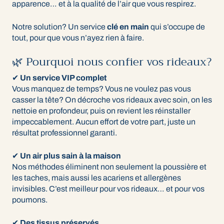
apparence… et à la qualité de l’air que vous respirez.
Notre solution? Un service
clé en main
qui s’occupe de
tout, pour que vous n’ayez rien à faire.
🌿 Pourquoi nous confier vos rideaux?
✔
Un service VIP complet
Vous manquez de temps? Vous ne voulez pas vous
casser la tête? On décroche vos rideaux avec soin, on les
nettoie en profondeur, puis on revient les réinstaller
impeccablement. Aucun effort de votre part, juste un
résultat professionnel garanti.
✔
Un air plus sain à la maison
Nos méthodes éliminent non seulement la poussière et
les taches, mais aussi les acariens et allergènes
invisibles. C’est meilleur pour vos rideaux… et pour vos
poumons.
✔
Des tissus préservés