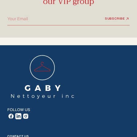
our VIP group
Your Email
SUBSCRIBE
FOLLOW US
CONTACT US