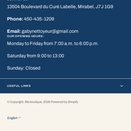
13504 Boulevard du Curé Labelle, Mirabel, J7J 1G9
Phone:
450-435-1209
Email:
gabynettoyeur@gmail.com
OUR OPENING HOURS:
Monday to Friday from 7:00 a.m. to 6:00 p.m.
Saturday from 9:00 to 13:00
Sunday: Closed
USEFUL LINKS
© Copyright,
Ma boutique
,
2026
Powered by Shopify
English