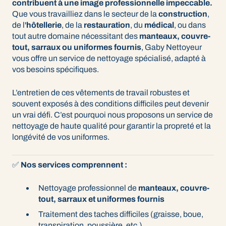
contribuent à une image professionnelle impeccable.
Que vous travailliez dans le secteur de la
construction
,
de l'
hôtellerie
, de la
restauration
, du
médical
, ou dans
tout autre domaine nécessitant des
manteaux, couvre-
tout, sarraux ou uniformes fournis
, Gaby Nettoyeur
vous offre un service de nettoyage spécialisé, adapté à
vos besoins spécifiques.
L’entretien de ces vêtements de travail robustes et
souvent exposés à des conditions difficiles peut devenir
un vrai défi. C’est pourquoi nous proposons un service de
nettoyage de haute qualité pour garantir la propreté et la
longévité de vos uniformes.
✅
Nos services comprennent :
Nettoyage professionnel de
manteaux, couvre-
tout, sarraux et uniformes fournis
Traitement des taches difficiles (graisse, boue,
transpiration, poussière, etc.)