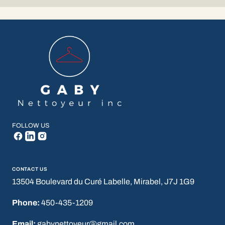
FOLLOW US
CONTACT US
13504 Boulevard du Curé Labelle, Mirabel, J7J 1G9
Phone:
450-435-1209
Email:
gabynettoyeur@gmail.com