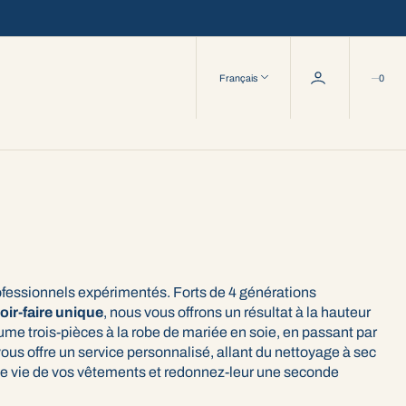
0
Français
0
ofessionnels expérimentés. Forts de 4 générations
oir-faire unique
, nous vous offrons un résultat à la hauteur
ume trois-pièces à la robe de mariée en soie, en passant par
ous offre un service personnalisé, allant du nettoyage à sec
 de vie de vos vêtements et redonnez-leur une seconde