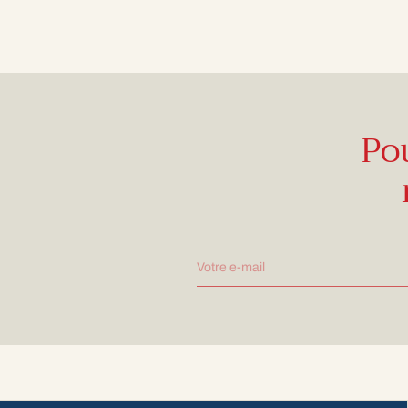
Po
Votre e-mail