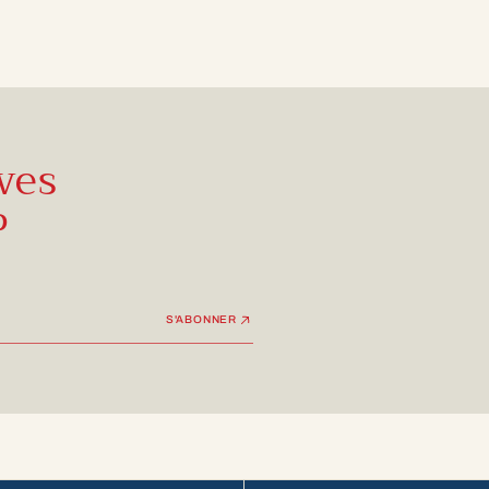
ves
P
S'ABONNER