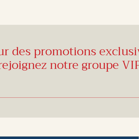
ur des promotions exclusi
rejoignez notre groupe VI