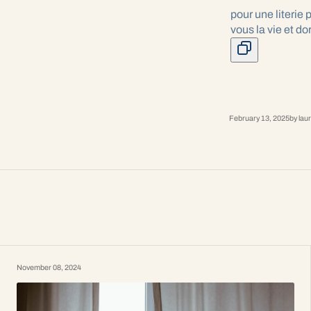
pour une literie 
vous la vie et d
February 13, 2025
by
lau
November 08, 2024