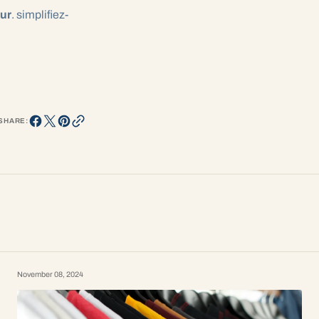
ur
. simplifiez-
SHARE:
November 08, 2024