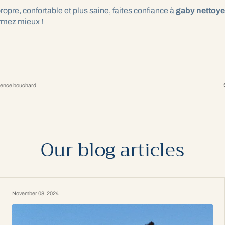
propre, confortable et plus saine, faites confiance à
gaby nettoye
ormez mieux !
rence bouchard
Our blog articles
November 08, 2024