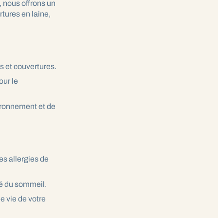
, nous offrons un
rtures en laine,
s et couvertures.
our le
ironnement et de
es allergies de
té du sommeil.
e vie de votre