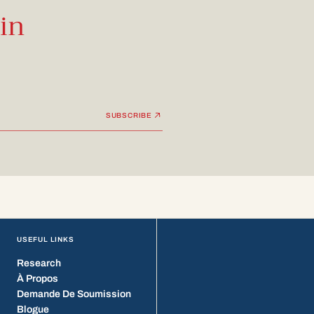
in
SUBSCRIBE
USEFUL LINKS
Research
À Propos
Demande De Soumission
Blogue